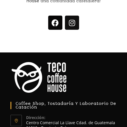
House
una comunidad cafetalera!
Coffee Shop, Tostaduría Y Laboratorio De
Catación
Dirección:
Centro Comercial La Llave Cdad. de Guatemala