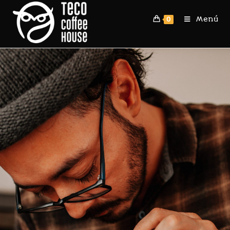
Menú
0