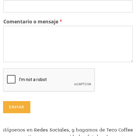
N
o
m
Comentario o mensaje
*
b
r
e
ENVIAR
¡Síguenos en
Redes Sociales
, y hagamos de
Teco Coffee