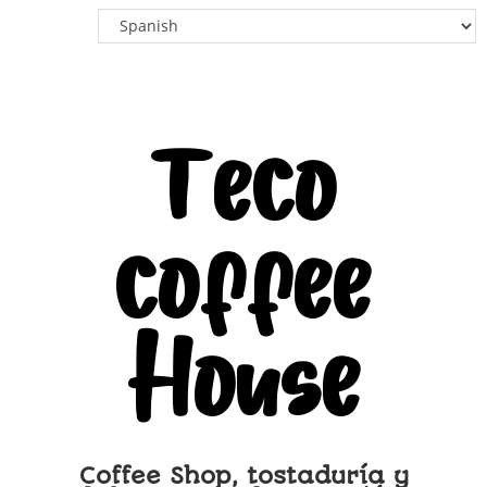
Teco
coffee
House
Coffee Shop, tostaduría y