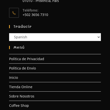
01010 - Provincia, País
Teléfono:
+502 3656 7310
Traducir
Menú
Política de Privacidad
Política de Envío
Inicio
Tienda Online
Sobre Nosotros
Coffee Shop