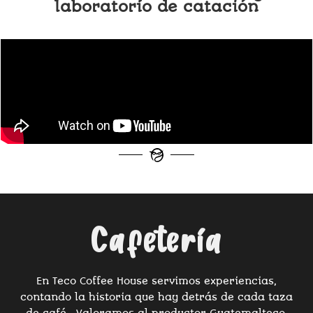
laboratorio de catación
Cafetería
En Teco Coffee House servimos experiencias,
contando la historia que hay detrás de cada taza
de café. Valoramos al productor Guatemalteco,